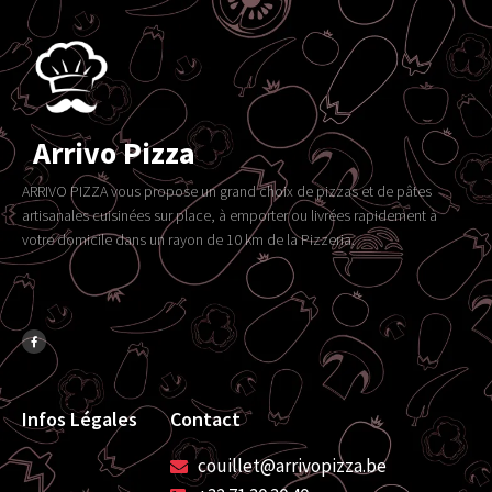
Arrivo Pizza
ARRIVO PIZZA vous propose un grand choix de pizzas et de pâtes
artisanales cuisinées sur place, à emporter ou livrées rapidement à
votre domicile dans un rayon de 10 km de la Pizzeria.
Infos Légales
Contact
couillet@arrivopizza.be