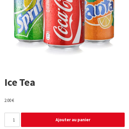
Ice Tea
2.00
€
Ajouter au panier