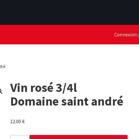
Connexion /
dré
Vin rosé 3/4l
Domaine saint andré
12.00
€