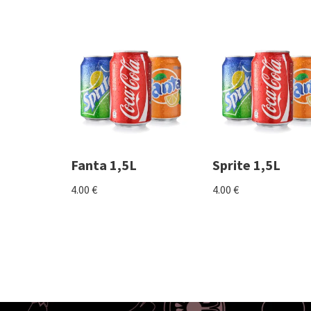
Fanta 1,5L
Sprite 1,5L
4.00
€
4.00
€