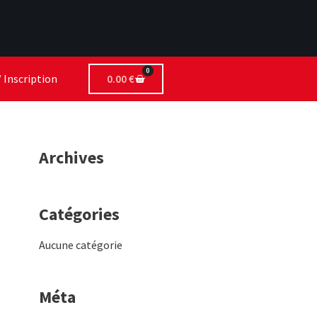
0
 Inscription
0.00
€
Archives
Catégories
Aucune catégorie
Méta