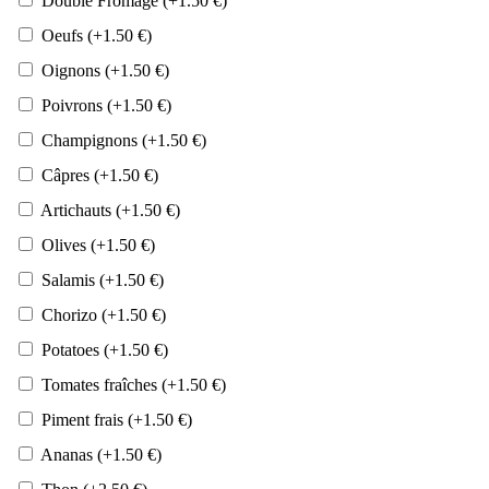
Double Fromage
(+
1.50
€
)
Oeufs
(+
1.50
€
)
Oignons
(+
1.50
€
)
Poivrons
(+
1.50
€
)
Champignons
(+
1.50
€
)
Câpres
(+
1.50
€
)
Artichauts
(+
1.50
€
)
Olives
(+
1.50
€
)
Salamis
(+
1.50
€
)
Chorizo
(+
1.50
€
)
Potatoes
(+
1.50
€
)
Tomates fraîches
(+
1.50
€
)
Piment frais
(+
1.50
€
)
Ananas
(+
1.50
€
)