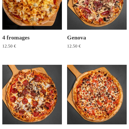
4 fromages
Genova
12.50
€
12.50
€