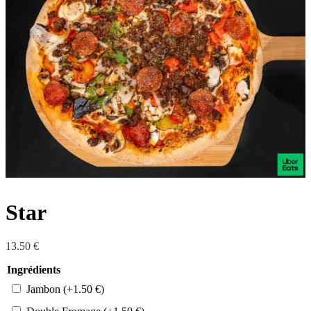
Star
13.50
€
Ingrédients
Jambon
(+
1.50
€
)