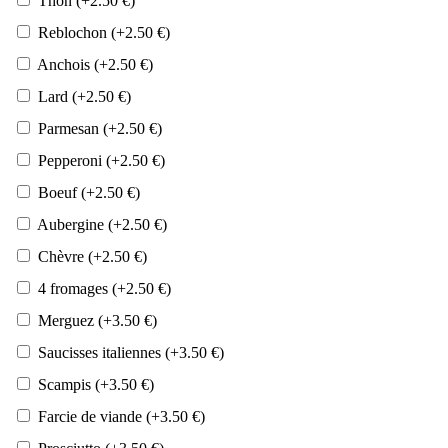
Thon
(+
2.50
€
)
Reblochon
(+
2.50
€
)
Anchois
(+
2.50
€
)
Lard
(+
2.50
€
)
Parmesan
(+
2.50
€
)
Pepperoni
(+
2.50
€
)
Boeuf
(+
2.50
€
)
Aubergine
(+
2.50
€
)
Chèvre
(+
2.50
€
)
4 fromages
(+
2.50
€
)
Merguez
(+
3.50
€
)
Saucisses italiennes
(+
3.50
€
)
Scampis
(+
3.50
€
)
Farcie de viande
(+
3.50
€
)