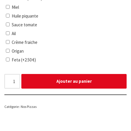
Miel
Huile piquante
Sauce tomate
Ail
Crème fraiche
Origan
Feta
(+
2.50
€
)
Ajouter au panier
Catégorie :
Nos Pizzas