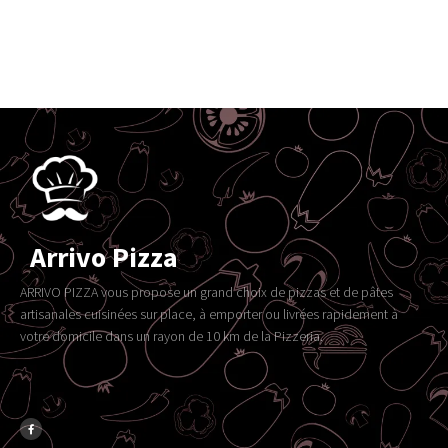
Arrivo Pizza
ARRIVO PIZZA vous propose un grand choix de pizzas et de pâtes
artisanales cuisinées sur place, à emporter ou livrées rapidement à
votre domicile dans un rayon de 10 km de la Pizzeria.