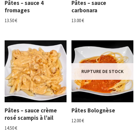
Pâtes – sauce 4
Pâtes – sauce
fromages
carbonara
13.50
€
13.00
€
RUPTURE DE STOCK
Pâtes – sauce crème
Pâtes Bolognèse
rosé scampis à l’ail
12.00
€
14.50
€