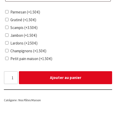
Parmesan
(+
1.50
€
)
Gratiné
(+
1.50
€
)
Scampis
(+
3.50
€
)
Jambon
(+
1.50
€
)
Lardons
(+
2.50
€
)
Champignons
(+
1.50
€
)
Petit pain maison
(+
1.50
€
)
Ajouter au panier
Catégorie :
Nos Pâtes Maison