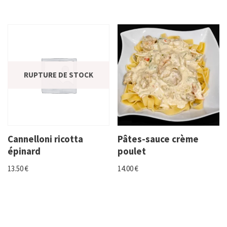
RUPTURE DE STOCK
Cannelloni ricotta
Pâtes-sauce crème
épinard
poulet
13.50
€
14.00
€