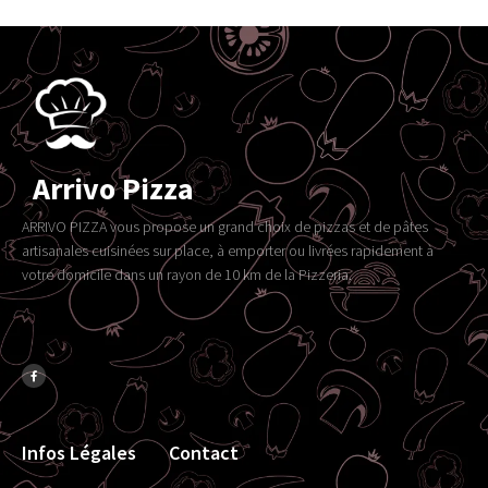
Arrivo Pizza
ARRIVO PIZZA vous propose un grand choix de pizzas et de pâtes
artisanales cuisinées sur place, à emporter ou livrées rapidement à
votre domicile dans un rayon de 10 km de la Pizzeria.
Infos Légales
Contact