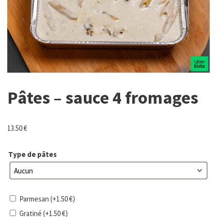
Pâtes – sauce 4 fromages
13.50
€
Type de pâtes
Parmesan
(+
1.50
€
)
Gratiné
(+
1.50
€
)