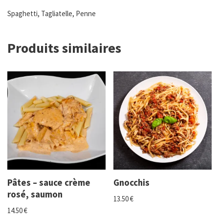
Spaghetti, Tagliatelle, Penne
Produits similaires
Pâtes – sauce crème
Gnocchis
rosé, saumon
13.50
€
14.50
€