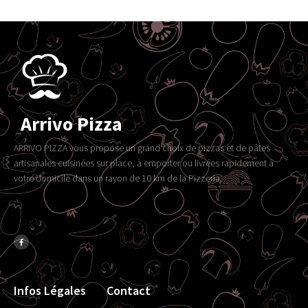
Arrivo Pizza
ARRIVO PIZZA vous propose un grand choix de pizzas et de pâtes
artisanales cuisinées sur place, à emporter ou livrées rapidement à
votre domicile dans un rayon de 10 km de la Pizzeria.
Infos Légales
Contact