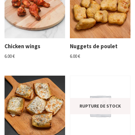
Chicken wings
Nuggets de poulet
6.00
€
6.00
€
RUPTURE DE STOCK