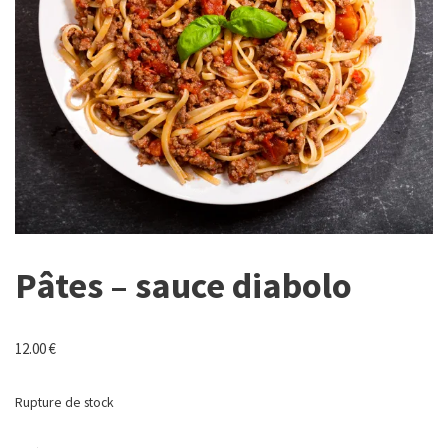
Pâtes – sauce diabolo
12.00
€
Rupture de stock