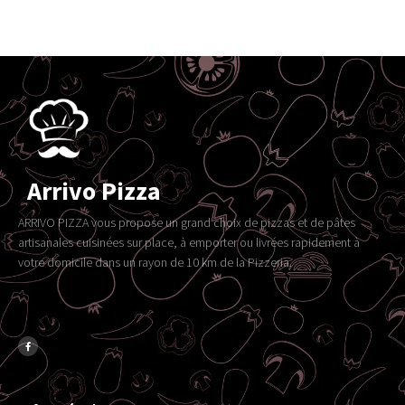
Arrivo Pizza
ARRIVO PIZZA vous propose un grand choix de pizzas et de pâtes
artisanales cuisinées sur place, à emporter ou livrées rapidement à
votre domicile dans un rayon de 10 km de la Pizzeria.