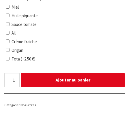
Miel
Huile piquante
Sauce tomate
Ail
Crème fraiche
Origan
Feta
(+
2.50
€
)
Ajouter au panier
Catégorie :
Nos Pizzas